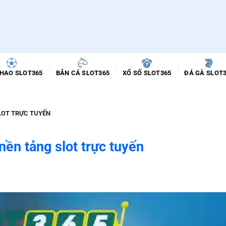
THAO SLOT365
BẮN CÁ SLOT365
XỔ SỐ SLOT365
ĐÁ GÀ SLOT
LOT TRỰC TUYẾN
nền tảng slot trực tuyến