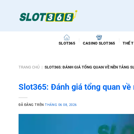
Chuyển
đến
nội
dung
SLOT365
CASINO SLOT365
THỂ 
TRANG CHỦ
|
SLOT365: ĐÁNH GIÁ TỔNG QUAN VỀ NỀN TẢNG S
Slot365: Đánh giá tổng quan về 
ĐÃ ĐĂNG TRÊN
THÁNG 06 08, 2026