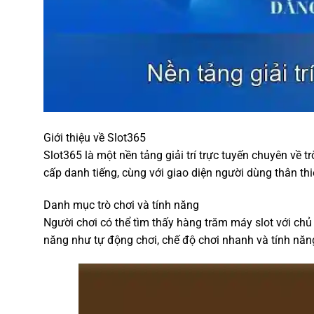
Giới thiệu về Slot365
Slot365 là một nền tảng giải trí trực tuyến chuyên về 
cấp danh tiếng, cùng với giao diện người dùng thân th
Danh mục trò chơi và tính năng
Người chơi có thể tìm thấy hàng trăm máy slot với chủ 
năng như tự động chơi, chế độ chơi nhanh và tính năng