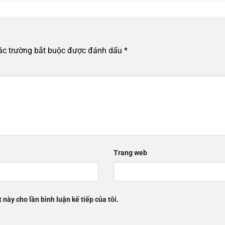
ác trường bắt buộc được đánh dấu
*
Trang web
 này cho lần bình luận kế tiếp của tôi.