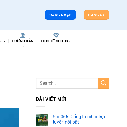
ĐĂNG NHẬP
ĐĂNG KÝ
365
HƯỚNG DẪN
LIÊN HỆ SLOT365
BÀI VIẾT MỚI
Slot365: Cổng trò chơi trực
tuyến nổi bật