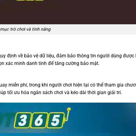
mục trò chơi và tính năng
uy định về bảo vệ dữ liệu, đảm bảo thông tin người dùng được 
họn xác minh danh tính để tăng cường bảo mật.
y miễn phí, trong khi người chơi hiện tại có thể tham gia chươ
p tối ưu hóa ngân sách chơi và kéo dài thời gian giải trí.