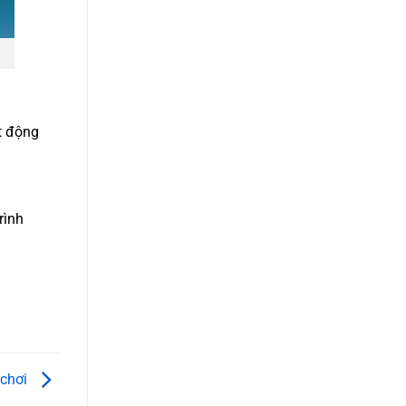
t động
rình
 chơi