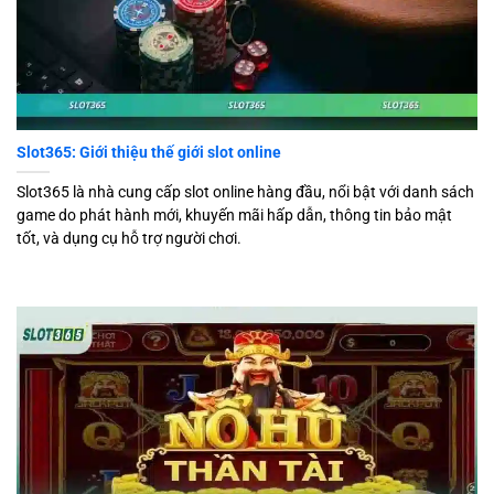
iGaming, có kinh nghiệm trong kiểm toán, bảo mật dữ liệu
và thiết kế UX để đảm bảo trải nghiệm mượt mà và an
toàn.
Trong hành trình xây dựng uy tín, chúng tôi chú trọng đến
phản hồi người chơi và cải tiến liên tục. Mọi nội dung trên
Slot365: Giới thiệu thế giới slot online
ve chung toi đều được biên soạn bởi các chuyên viên có
hiểu biết sâu về ngành, nhằm cung cấp kiến thức hữu ích
Slot365 là nhà cung cấp slot online hàng đầu, nổi bật với danh sách
cho cả người mới bắt đầu và người chơi lâu năm.
game do phát hành mới, khuyến mãi hấp dẫn, thông tin bảo mật
tốt, và dụng cụ hỗ trợ người chơi.
Đội ngũ chuyên gia và nguyên tắc làm việc
Đội ngũ của chúng tôi bao gồm các chuyên gia về pháp lý,
bảo mật, quản trị rủi ro và tối ưu hoá trải nghiệm người
dùng. Nguyên tắc làm việc dựa trên sự trung thực, công
khai và chịu trách nhiệm với cộng đồng chơi game. Thông
tin về nền tảng được trình bày rõ ràng và dễ cập nhật để
người chơi có thể tham khảo khi cần.
An toàn và bảo mật cho người chơi