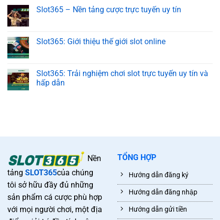
thói quen chơi có kỷ luật và tăng cơ hội chiến thắng lâu
Slot365 – Nền tảng cược trực tuyến uy tín
dài.
Slot365: Giới thiệu thế giới slot online
Slot365: Trải nghiệm chơi slot trực tuyến uy tín và
hấp dẫn
TỔNG HỢP
Nền
tảng
SLOT365
của chúng
Hướng dẫn đăng ký
tôi sở hữu đầy đủ những
Hướng dẫn đăng nhập
Kinh-nghiem-choi-slot365
sản phẩm cá cược phù hợp
với mọi người chơi, một địa
Hướng dẫn gửi tiền