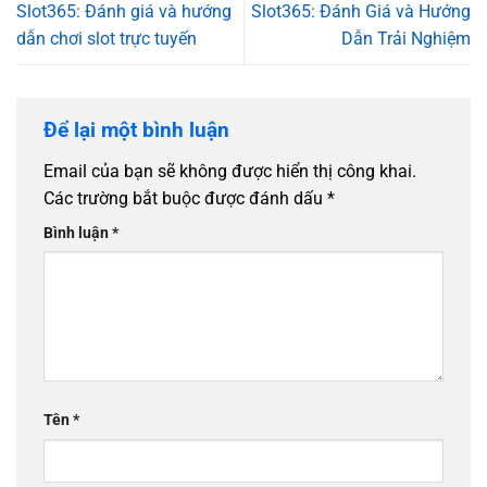
Slot365: Đánh giá và hướng
Slot365: Đánh Giá và Hướng
dẫn chơi slot trực tuyến
Dẫn Trải Nghiệm
Để lại một bình luận
Email của bạn sẽ không được hiển thị công khai.
Các trường bắt buộc được đánh dấu
*
Bình luận
*
Tên
*