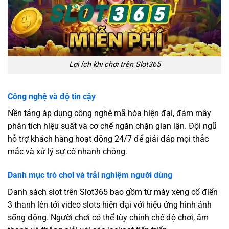
Lợi ích khi chơi trên Slot365
Công nghệ và độ tin cậy
Nền tảng áp dụng công nghệ mã hóa hiện đại, đám mây
phân tích hiệu suất và cơ chế ngăn chặn gian lận. Đội ngũ
hỗ trợ khách hàng hoạt động 24/7 để giải đáp mọi thắc
mắc và xử lý sự cố nhanh chóng.
Danh mục trò chơi và trải nghiệm người dùng
Danh sách slot trên Slot365 bao gồm từ máy xèng cổ điển
3 thanh lên tới video slots hiện đại với hiệu ứng hình ảnh
sống động. Người chơi có thể tùy chỉnh chế độ chơi, âm