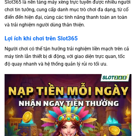
Slot365 là nền tảng máy xèng trực tuyến được nhiều người
chơi tin tưởng, cung cấp danh mục trò chơi đa dạng, từ cổ
điển đến hiện đại, cùng các tính năng thanh toán an toàn
và trải nghiệm người dùng thân thiện.
Lợi ích khi chơi trên Slot365
Người chơi có thể tận hưởng trải nghiệm liền mạch trên cả
máy tính lẫn thiết bị di động, với giao diện trực quan, tốc
độ quay nhanh và hệ thống quản lý rủi ro tối ưu.