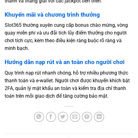
thanh và thắng giải với các jackpot tiến triển.
Khuyến mãi và chương trình thưởng
Slot365 thường xuyên cung cấp bonus chào mừng, vòng
quay miễn phí và ưu đãi tích lũy điểm thưởng cho người
chơi tích cực, kèm theo điều kiện ràng buộc rõ ràng và
minh bạch.
Hướng dẫn nạp rút và an toàn cho người chơi
Quy trình nạp rút nhanh chóng, hỗ trợ nhiều phương thức
thanh toán và e-wallet. Người chơi được khuyến khích bật
2FA, quản lý mật khẩu an toàn và kiểm tra địa chỉ thanh
toán trên mỗi giao dịch để tăng cường bảo mật.