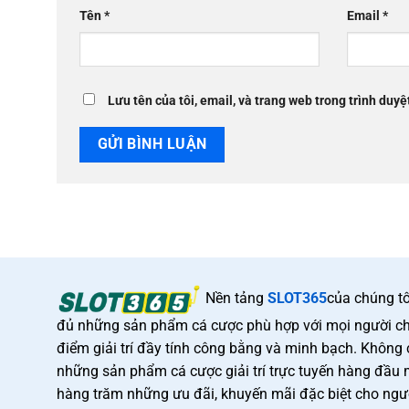
Tên
*
Email
*
Lưu tên của tôi, email, và trang web trong trình duyệt
Nền tảng
SLOT365
của chúng tô
đủ những sản phẩm cá cược phù hợp với mọi người ch
điểm giải trí đầy tính công bằng và minh bạch. Không
những sản phẩm cá cược giải trí trực tuyến hàng đầ
hàng trăm những ưu đãi, khuyến mãi đặc biệt cho ngườ