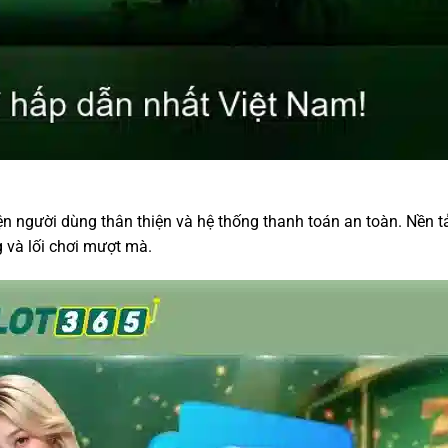
n người dùng thân thiện và hệ thống thanh toán an toàn. Nền t
 và lối chơi mượt mà.