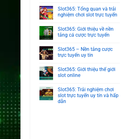
Slot365: Tổng quan và trải
nghiệm chơi slot trực tuyến
Slot365: Giới thiệu về nền
tảng cá cược trực tuyến
Slot365 – Nền tảng cược
trực tuyến uy tín
Slot365: Giới thiệu thế giới
slot online
Slot365: Trải nghiệm chơi
slot trực tuyến uy tín và hấp
dẫn