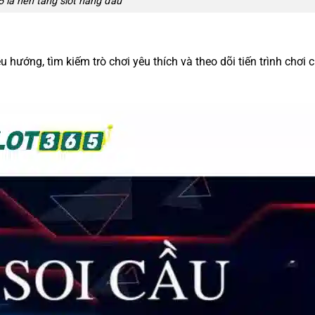
5 là nền tảng slot hàng đầu
u hướng, tìm kiếm trò chơi yêu thích và theo dõi tiến trình chơi 