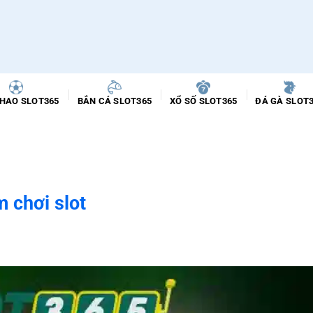
THAO SLOT365
BẮN CÁ SLOT365
XỔ SỐ SLOT365
ĐÁ GÀ SLOT
m chơi slot