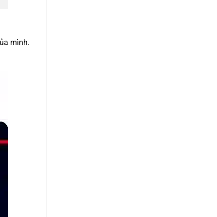
của mình.