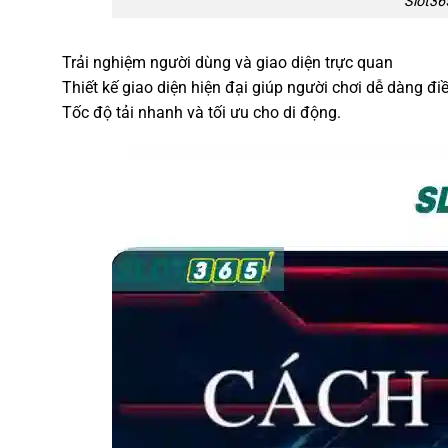
Slot36
Trải nghiệm người dùng và giao diện trực quan
Thiết kế giao diện hiện đại giúp người chơi dễ dàng điề
Tốc độ tải nhanh và tối ưu cho di động.