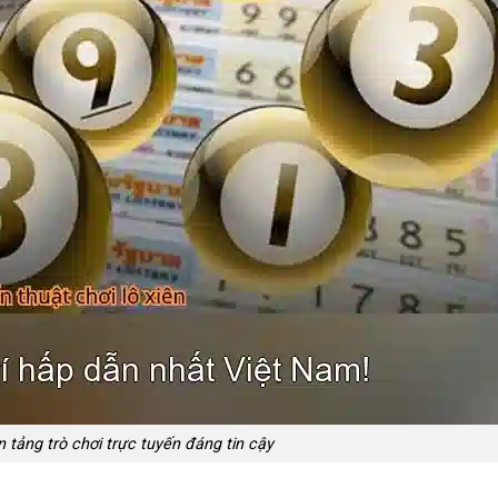
 tảng trò chơi trực tuyến đáng tin cậy