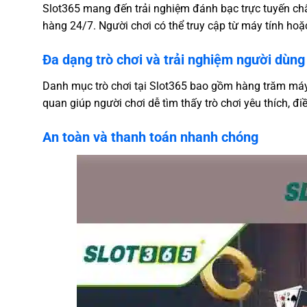
Slot365 mang đến trải nghiệm đánh bạc trực tuyến chấ
hàng 24/7. Người chơi có thể truy cập từ máy tính hoặ
Đa dạng trò chơi và trải nghiệm người dùng
Danh mục trò chơi tại Slot365 bao gồm hàng trăm máy s
quan giúp người chơi dễ tìm thấy trò chơi yêu thích, đ
An toàn và thanh toán nhanh chóng