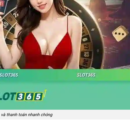
 và thanh toán nhanh chóng