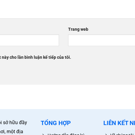
Trang web
 này cho lần bình luận kế tiếp của tôi.
TỔNG HỢP
LIÊN KẾT 
i sở hữu đầy
ơi, một địa