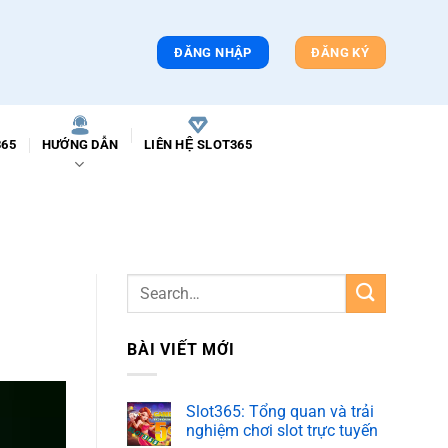
ĐĂNG NHẬP
ĐĂNG KÝ
365
HƯỚNG DẪN
LIÊN HỆ SLOT365
BÀI VIẾT MỚI
Slot365: Tổng quan và trải
nghiệm chơi slot trực tuyến