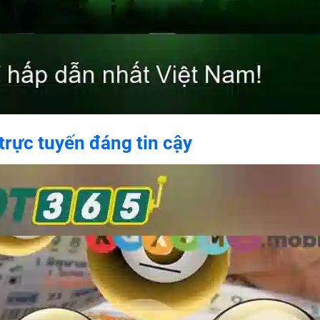
trực tuyến đáng tin cậy