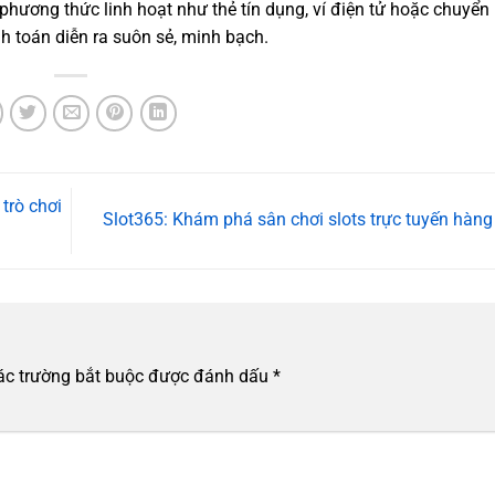
phương thức linh hoạt như thẻ tín dụng, ví điện tử hoặc chuyển
h toán diễn ra suôn sẻ, minh bạch.
trò chơi
Slot365: Khám phá sân chơi slots trực tuyến hàn
ác trường bắt buộc được đánh dấu
*