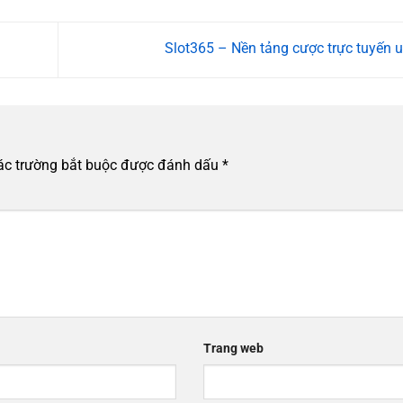
Slot365 – Nền tảng cược trực tuyến u
ác trường bắt buộc được đánh dấu
*
Trang web