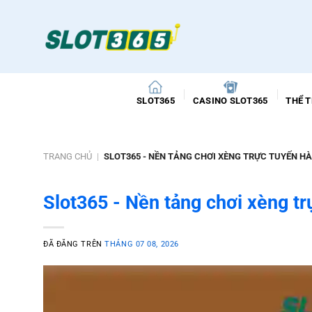
Chuyển
đến
nội
dung
SLOT365
CASINO SLOT365
THỂ 
TRANG CHỦ
|
SLOT365 - NỀN TẢNG CHƠI XÈNG TRỰC TUYẾN H
Slot365 - Nền tảng chơi xèng t
ĐÃ ĐĂNG TRÊN
THÁNG 07 08, 2026