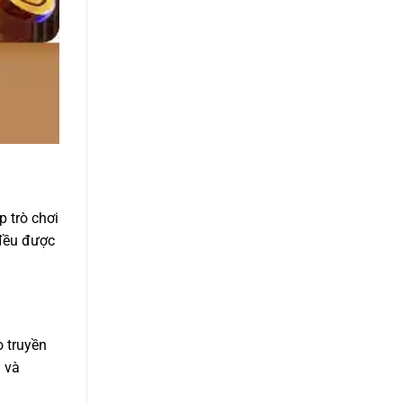
p trò chơi
 đều được
o truyền
g và