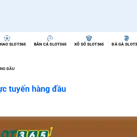
THAO SLOT365
BẮN CÁ SLOT365
XỔ SỐ SLOT365
ĐÁ GÀ SLOT
ÀNG ĐẦU
rực tuyến hàng đầu