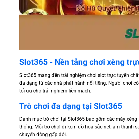
Slot365 - Nền tảng chơi xèng tr
Slot365 mang đến trải nghiệm chơi slot trực tuyến chất
đa dạng từ các nhà phát hành nổi tiếng. Người chơi có
tối ưu cho trải nghiệm liền mạch.
Trò chơi đa dạng tại Slot365
Danh mục trò chơi tại Slot365 bao gồm các máy xèng 3-5
thống. Mỗi trò chơi đi kèm đồ họa sắc nét, âm thanh 
chuyển động gấp đôi.