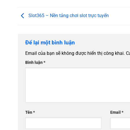
Slot365 – Nền tảng chơi slot trực tuyến
Để lại một bình luận
Email của bạn sẽ không được hiển thị công khai.
C
Bình luận
*
Tên
*
Email
*