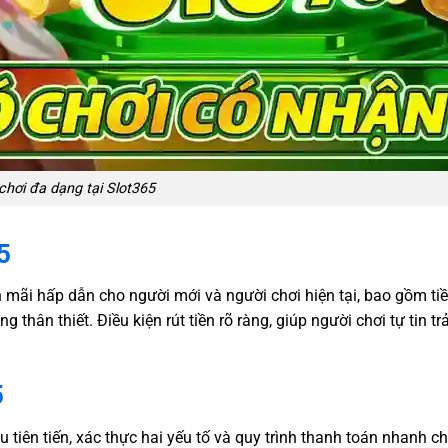
chơi đa dạng tại Slot365
5
 mãi hấp dẫn cho người mới và người chơi hiện tại, bao gồm ti
thân thiết. Điều kiện rút tiền rõ ràng, giúp người chơi tự tin t
5
 tiên tiến, xác thực hai yếu tố và quy trình thanh toán nhanh c